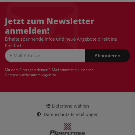
Jetzt zum Newsletter
anmelden!
Erhalte spannende Infos und neue Angebote direkt ins
Postfach
Abonnieren
Newsletter Abonnieren
Mit dem Eintragen deiner E-Mail stimmst du unseren
Datenschutzbestimmungen
zu.
Lieferland wählen
Datenschutz-Einstellungen