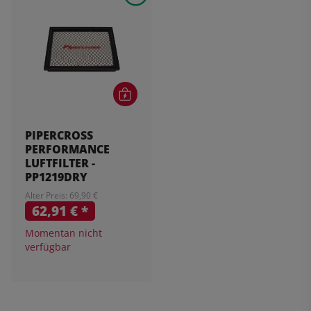
PIPERCROSS
PERFORMANCE
LUFTFILTER -
PP1219DRY
Alter Preis: 69,90 €
62,91 €
*
Momentan nicht
verfügbar