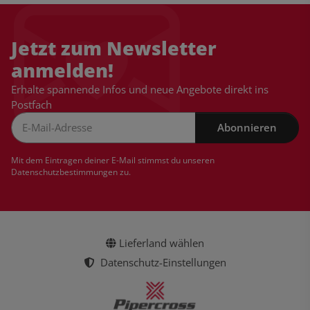
Jetzt zum Newsletter
anmelden!
Erhalte spannende Infos und neue Angebote direkt ins
Postfach
Abonnieren
Newsletter Abonnieren
Mit dem Eintragen deiner E-Mail stimmst du unseren
Datenschutzbestimmungen
zu.
Lieferland wählen
Datenschutz-Einstellungen