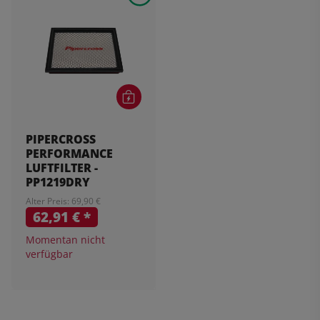
PIPERCROSS
PERFORMANCE
LUFTFILTER -
PP1219DRY
Alter Preis: 69,90 €
62,91 €
*
Momentan nicht
verfügbar