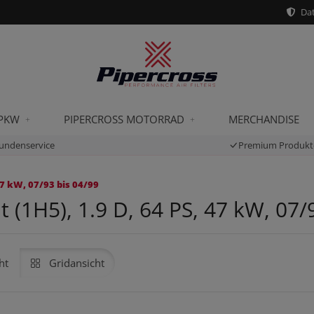
Dat
 PKW
PIPERCROSS MOTORRAD
MERCHANDISE
undenservice
Premium Produkt
47 kW, 07/93 bis 04/99
 (1H5), 1.9 D, 64 PS, 47 kW, 07/
ht
Gridansicht