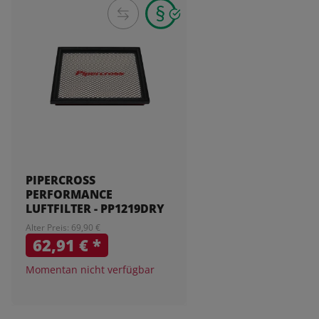
PIPERCROSS
PERFORMANCE
LUFTFILTER - PP1219DRY
Alter Preis: 69,90 €
62,91 €
*
Momentan nicht verfügbar