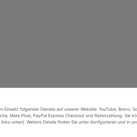
den Einsatz folgender Dienste auf unserer Website: YouTube, Brevo, G
cha, Meta Pixel, PayPal Express Checkout und Ratenzahlung. Sie k
links unten). Weitere Details finden Sie unter
Konfigurieren
und in un