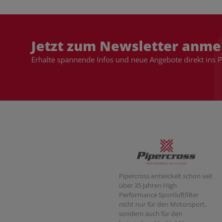
Jetzt zum Newsletter anme
Erhalte spannende Infos und neue Angebote direkt ins 
Pipercross entwickelt schon seit
über 35 Jahren High
Performance Sportluftfilter
nicht nur für den Motorsport,
sondern auch für den