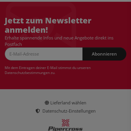
Jetzt zum Newsletter
anmelden!
Erhalte spannende Infos und neue Angebote direkt ins
Postfach
Abonnieren
Newsletter Abonnieren
Mit dem Eintragen deiner E-Mail stimmst du unseren
Datenschutzbestimmungen
zu.
Lieferland wählen
Datenschutz-Einstellungen