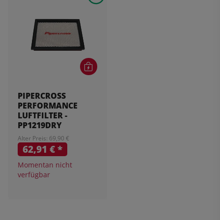
PIPERCROSS
PERFORMANCE
LUFTFILTER -
PP1219DRY
Alter Preis: 69,90 €
62,91 €
*
Momentan nicht
verfügbar