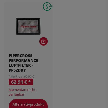
PIPERCROSS
PERFORMANCE
LUFTFILTER -
PP52DRY
Alter Preis: 69,90 €
62,91 €
*
Momentan nicht
verfügbar
Alternativprodukt