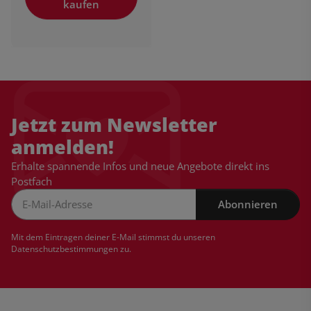
kaufen
Jetzt zum Newsletter
anmelden!
Erhalte spannende Infos und neue Angebote direkt ins
Postfach
Abonnieren
Newsletter Abonnieren
Mit dem Eintragen deiner E-Mail stimmst du unseren
Datenschutzbestimmungen
zu.