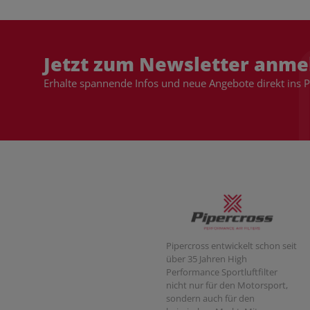
Jetzt zum Newsletter anme
Erhalte spannende Infos und neue Angebote direkt ins 
Pipercross entwickelt schon seit
über 35 Jahren High
Performance Sportluftfilter
nicht nur für den Motorsport,
sondern auch für den