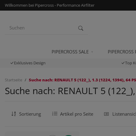
Willkommen bei Pipercross - Performance Airfilter
PIPERCROSS SALE
PIPERCROSS
Exklusives Design
Top K
Startseite
Suche nach: RENAULT 5 (122_), 1.3 (1224, 1394), 64 PS
Suche nach: RENAULT 5 (122_), 
Sortierung
Artikel pro Seite
Listenansic