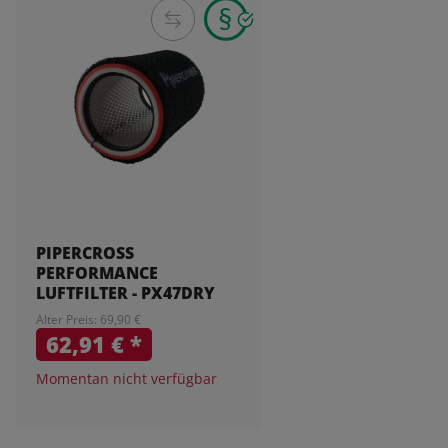
PIPERCROSS
PERFORMANCE
LUFTFILTER - PX47DRY
Alter Preis: 69,90 €
62,91 €
*
Momentan nicht verfügbar