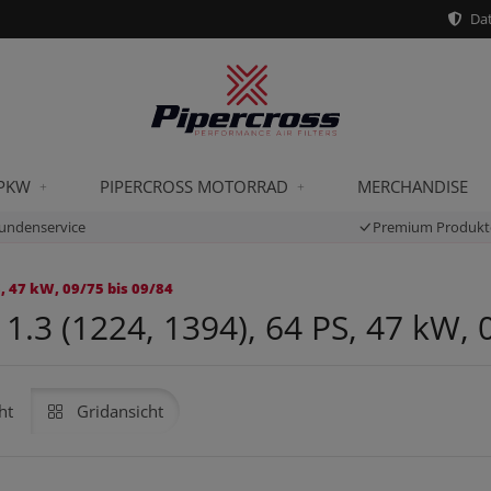
Dat
 PKW
PIPERCROSS MOTORRAD
MERCHANDISE
undenservice
Premium Produkt
, 47 kW, 09/75 bis 09/84
1.3 (1224, 1394), 64 PS, 47 kW, 
ht
Gridansicht