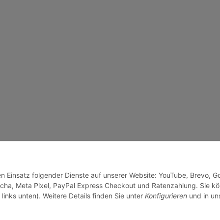
den Einsatz folgender Dienste auf unserer Website: YouTube, Brevo, G
cha, Meta Pixel, PayPal Express Checkout und Ratenzahlung. Sie k
links unten). Weitere Details finden Sie unter
Konfigurieren
und in un