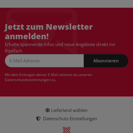
Jetzt zum Newsletter
anmelden!
Erhalte spannende Infos und neue Angebote direkt ins
Postfach
Abonnieren
Newsletter Abonnieren
Mit dem Eintragen deiner E-Mail stimmst du unseren
Datenschutzbestimmungen
zu.
Lieferland wählen
Datenschutz-Einstellungen