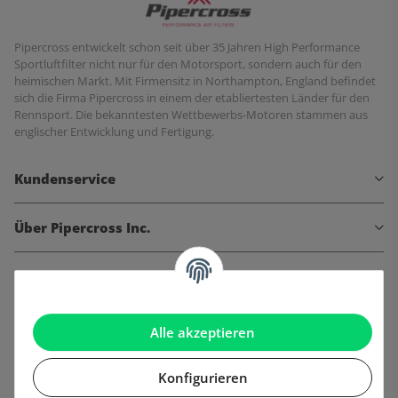
Pipercross entwickelt schon seit über 35 Jahren High Performance
Sportluftfilter nicht nur für den Motorsport, sondern auch für den
heimischen Markt. Mit Firmensitz in Northampton, England befindet
sich die Firma Pipercross in einem der etabliertesten Länder für den
Rennsport. Die bekanntesten Wettbewerbs-Motoren stammen aus
englischer Entwicklung und Fertigung.
Kundenservice
Über Pipercross Inc.
Informationen
Gesetzliche Informationen
Alle akzeptieren
Konfigurieren