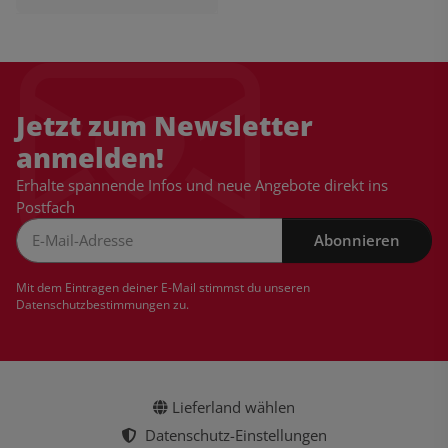
Jetzt zum Newsletter
anmelden!
Erhalte spannende Infos und neue Angebote direkt ins
Postfach
Abonnieren
Newsletter Abonnieren
Mit dem Eintragen deiner E-Mail stimmst du unseren
Datenschutzbestimmungen
zu.
Lieferland wählen
Datenschutz-Einstellungen