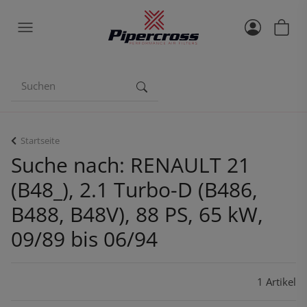
Startseite
Suche nach: RENAULT 21
(B48_), 2.1 Turbo-D (B486,
B488, B48V), 88 PS, 65 kW,
09/89 bis 06/94
1 Artikel