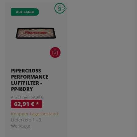
AUF LAGER
PIPERCROSS
PERFORMANCE
LUFTFILTER -
PP48DRY
Alter Preis: 69,90 €
62,91 €
*
Knapper Lagerbestand
Lieferzeit:
1 - 3
Werktage