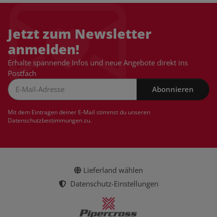
Jetzt zum Newsletter
anmelden!
Erhalte spannende Infos und neue Angebote direkt ins
Postfach
Abonnieren
Newsletter Abonnieren
Mit dem Eintragen deiner E-Mail stimmst du unseren
Datenschutzbestimmungen
zu.
Lieferland wählen
Datenschutz-Einstellungen