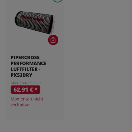
PIPERCROSS
PERFORMANCE
LUFTFILTER -
PX53DRY
Alter Preis: 69,90 €
62,91 €
*
Momentan nicht
verfügbar