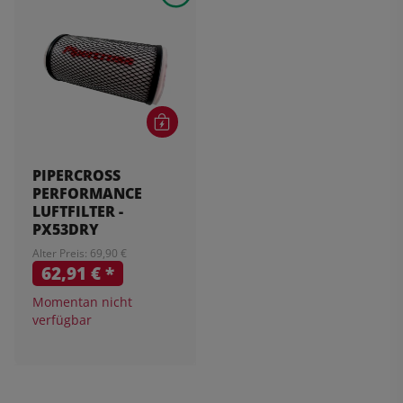
PIPERCROSS
PERFORMANCE
LUFTFILTER -
PX53DRY
Alter Preis: 69,90 €
62,91 €
*
Momentan nicht
verfügbar