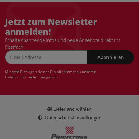
Jetzt zum Newsletter
anmelden!
Erhalte spannende Infos und neue Angebote direkt ins
Postfach
Abonnieren
Newsletter Abonnieren
Mit dem Eintragen deiner E-Mail stimmst du unseren
Datenschutzbestimmungen
zu.
Lieferland wählen
Datenschutz-Einstellungen