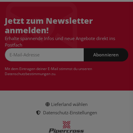
Jetzt zum Newsletter
anmelden!
Erhalte spannende Infos und neue Angebote direkt ins
Postfach
Abonnieren
Newsletter Abonnieren
Mit dem Eintragen deiner E-Mail stimmst du unseren
Datenschutzbestimmungen
zu.
Lieferland wählen
Datenschutz-Einstellungen