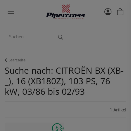
Startseite
Suche nach: CITROËN BX (XB-
_), 16 (XB180Z), 103 PS, 76
kW, 03/86 bis 02/93
1 Artikel