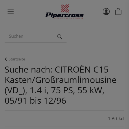
Startseite
Suche nach: CITROËN C15
Kasten/Großraumlimousine
(VD_), 1.4 i, 75 PS, 55 kW,
05/91 bis 12/96
1 Artikel