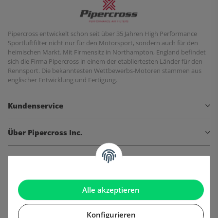
Pipercross entwickelt schon seit über 35 Jahren High Performance
Sportluftfilter nicht nur für den Motorsport, sondern auch für den
heimischen Markt. Mit Firmensitz in Northampton, England befindet
sich die Firma Pipercross in einem der etabliertesten Länder für den
Rennsport. Die bekanntesten Wettbewerbs-Motoren stammen aus
englischer Entwicklung und Fertigung.
Kundenservice
Über Pipercross Inc.
Informationen
Gesetzliche Informationen
Alle akzeptieren
Konfigurieren