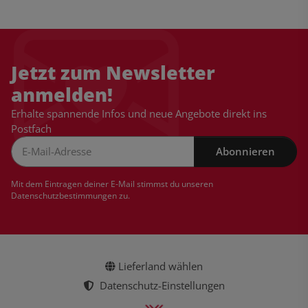
Jetzt zum Newsletter
anmelden!
Erhalte spannende Infos und neue Angebote direkt ins
Postfach
Abonnieren
Newsletter Abonnieren
Mit dem Eintragen deiner E-Mail stimmst du unseren
Datenschutzbestimmungen
zu.
Lieferland wählen
Datenschutz-Einstellungen