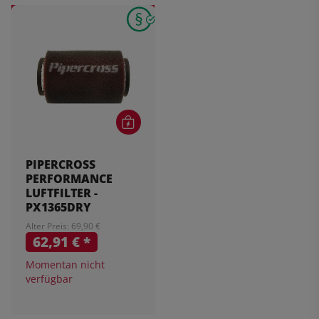
PIPERCROSS
PERFORMANCE
LUFTFILTER -
PX1365DRY
Alter Preis: 69,90 €
62,91 €
*
Momentan nicht
verfügbar