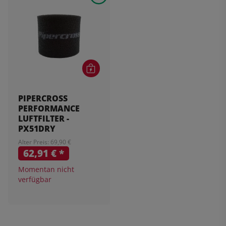
PIPERCROSS
PERFORMANCE
LUFTFILTER -
PX51DRY
Alter Preis: 69,90 €
62,91 €
*
Momentan nicht
verfügbar