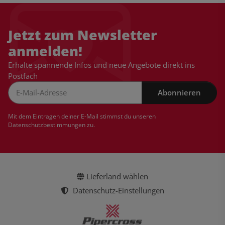
Jetzt zum Newsletter
anmelden!
Erhalte spannende Infos und neue Angebote direkt ins
Postfach
Abonnieren
Newsletter Abonnieren
Mit dem Eintragen deiner E-Mail stimmst du unseren
Datenschutzbestimmungen
zu.
Lieferland wählen
Datenschutz-Einstellungen