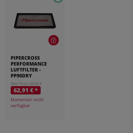
PIPERCROSS
PERFORMANCE
LUFTFILTER -
PP90DRY
Alter Preis: 69,90 €
62,91 €
*
Momentan nicht
verfügbar