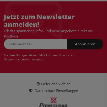
Jetzt zum Newsletter
anmelden!
Erhalte spannende Infos und neue Angebote direkt ins
Postfach
Abonnieren
Newsletter Abonnieren
Mit dem Eintragen deiner E-Mail stimmst du unseren
Datenschutzbestimmungen
zu.
Lieferland wählen
Datenschutz-Einstellungen