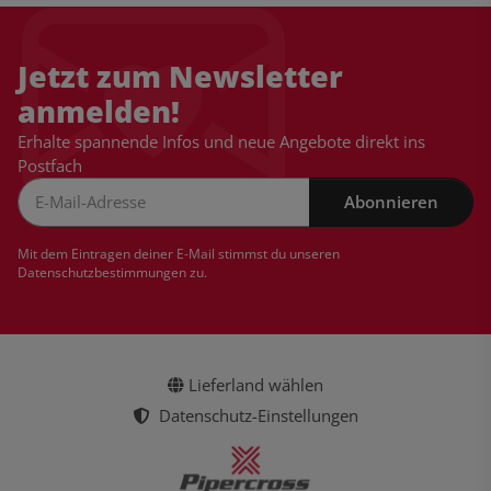
Jetzt zum Newsletter
anmelden!
Erhalte spannende Infos und neue Angebote direkt ins
Postfach
Abonnieren
Newsletter Abonnieren
Mit dem Eintragen deiner E-Mail stimmst du unseren
Datenschutzbestimmungen
zu.
Lieferland wählen
Datenschutz-Einstellungen