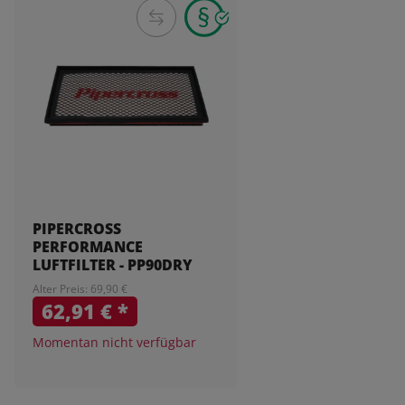
PIPERCROSS
PERFORMANCE
LUFTFILTER - PP90DRY
Alter Preis: 69,90 €
62,91 €
*
Momentan nicht verfügbar