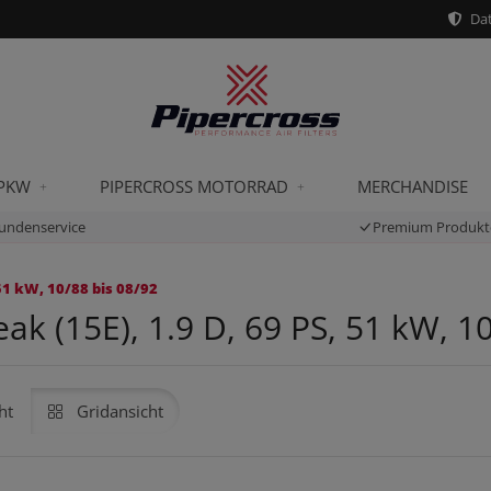
Dat
 PKW
PIPERCROSS MOTORRAD
MERCHANDISE
undenservice
Premium Produkt
51 kW, 10/88 bis 08/92
k (15E), 1.9 D, 69 PS, 51 kW, 10
ht
Gridansicht