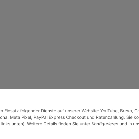
den Einsatz folgender Dienste auf unserer Website: YouTube, Brevo, G
cha, Meta Pixel, PayPal Express Checkout und Ratenzahlung. Sie k
links unten). Weitere Details finden Sie unter
Konfigurieren
und in un