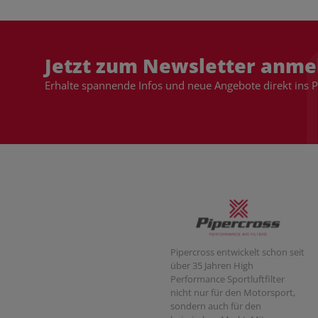
Jetzt zum Newsletter anme
Erhalte spannende Infos und neue Angebote direkt ins 
Pipercross entwickelt schon seit
über 35 Jahren High
Performance Sportluftfilter
nicht nur für den Motorsport,
sondern auch für den