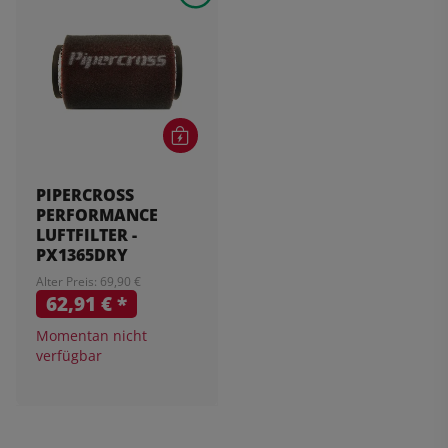
PIPERCROSS
PERFORMANCE
LUFTFILTER -
PX1365DRY
Alter Preis: 69,90 €
62,91 €
*
Momentan nicht
verfügbar