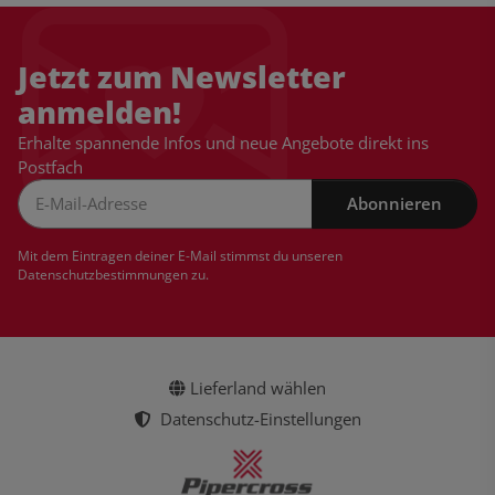
Jetzt zum Newsletter
anmelden!
Erhalte spannende Infos und neue Angebote direkt ins
Postfach
Abonnieren
Newsletter Abonnieren
Mit dem Eintragen deiner E-Mail stimmst du unseren
Datenschutzbestimmungen
zu.
Lieferland wählen
Datenschutz-Einstellungen