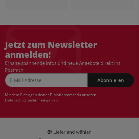
Jetzt zum Newsletter
anmelden!
Erhalte spannende Infos und neue Angebote direkt ins
Postfach
Abonnieren
Newsletter Abonnieren
Mit dem Eintragen deiner E-Mail stimmst du unseren
Datenschutzbestimmungen
zu.
Lieferland wählen