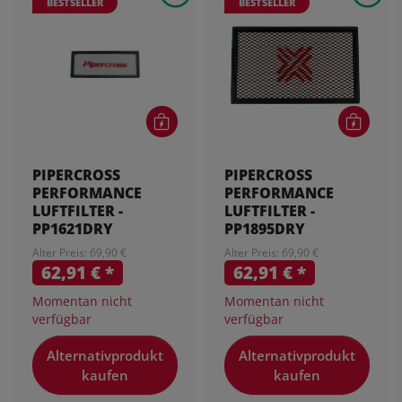
BESTSELLER
BESTSELLER
PIPERCROSS
PIPERCROSS
PERFORMANCE
PERFORMANCE
LUFTFILTER -
LUFTFILTER -
PP1621DRY
PP1895DRY
Alter Preis: 69,90 €
Alter Preis: 69,90 €
62,91 €
*
62,91 €
*
Momentan nicht
Momentan nicht
verfügbar
verfügbar
Alternativprodukt
Alternativprodukt
kaufen
kaufen