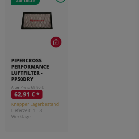
AUF LAGER
PIPERCROSS
PERFORMANCE
LUFTFILTER -
PP50DRY
Alter Preis: 69,90 €
62,91 €
*
Knapper Lagerbestand
Lieferzeit:
1 - 3
Werktage