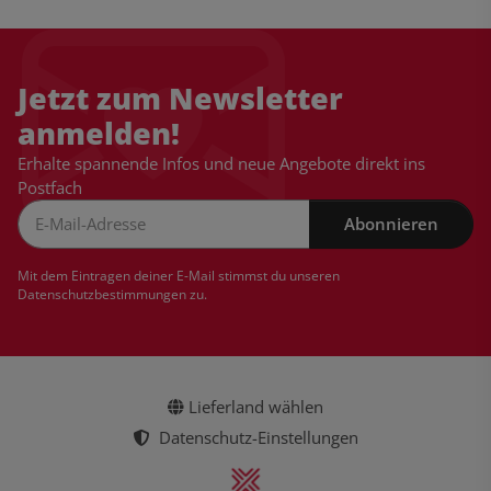
Jetzt zum Newsletter
anmelden!
Erhalte spannende Infos und neue Angebote direkt ins
Postfach
Abonnieren
Newsletter Abonnieren
Mit dem Eintragen deiner E-Mail stimmst du unseren
Datenschutzbestimmungen
zu.
Lieferland wählen
Datenschutz-Einstellungen