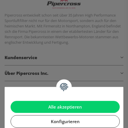
Pipercross entwickelt schon seit über 35 Jahren High Performance
Sportluftfilter nicht nur für den Motorsport, sondern auch für den
heimischen Markt. Mit Firmensitz in Northampton, England befindet
sich die Firma Pipercross in einem der etabliertesten Länder für den
Rennsport. Die bekanntesten Wettbewerbs-Motoren stammen aus
englischer Entwicklung und Fertigung.
Kundenservice
Über Pipercross Inc.
Informationen
Gesetzliche Informationen
Alle akzeptieren
Konfigurieren