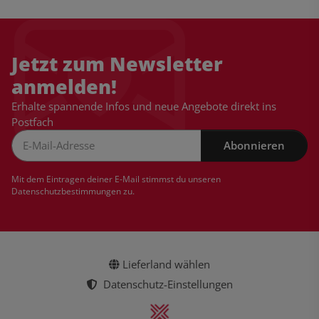
Jetzt zum Newsletter
anmelden!
Erhalte spannende Infos und neue Angebote direkt ins
Postfach
Abonnieren
Newsletter Abonnieren
Mit dem Eintragen deiner E-Mail stimmst du unseren
Datenschutzbestimmungen
zu.
Lieferland wählen
Datenschutz-Einstellungen