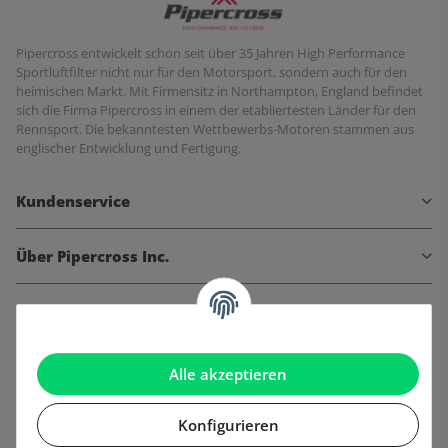
Pipercross entwickelt schon seit über 35 Jahren High Performance
Sportluftfilter nicht nur für den Motorsport, sondern auch für den
heimischen Markt. Mit Firmensitz in Northampton, England befindet
sich die Firma Pipercross in einem der etabliertesten Länder für den
Rennsport. Die bekanntesten Wettbewerbs-Motoren stammen aus
englischer Entwicklung und Fertigung.
Kundenservice
Über Pipercross Inc.
Informationen
Gesetzliche Informationen
Alle akzeptieren
Konfigurieren