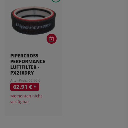
PIPERCROSS
PERFORMANCE
LUFTFILTER -
PX210DRY
Alter Preis: 69,90 €
62,91 €
*
Momentan nicht
verfügbar