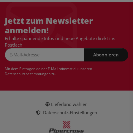
Jetzt zum Newsletter
anmelden!
Erhalte spannende Infos und neue Angebote direkt ins
Postfach
Abonnieren
Newsletter Abonnieren
Mit dem Eintragen deiner E-Mail stimmst du unseren
Datenschutzbestimmungen
zu.
Lieferland wählen
Datenschutz-Einstellungen