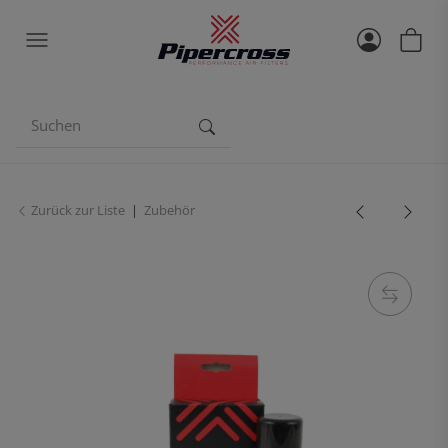
Zurück zur Liste
Zubehör