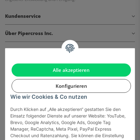
Kundenservice
Über Pipercross Inc.
Informationen
Gesetzliche Informationen
Alle akzeptieren
Konfigurieren
Wie wir Cookies & Co nutzen
Onlinehandel basiert auf Vertrauen:
Durch Klicken auf „Alle akzeptieren“ gestatten Sie den
Einsatz folgender Dienste auf unserer Website: YouTube,
Sicher bezahlen via:
Brevo, Google Analytics, Google Ads, Google Tag
Manager, ReCaptcha, Meta Pixel, PayPal Express
Checkout und Ratenzahlung. Sie können die Einstellung