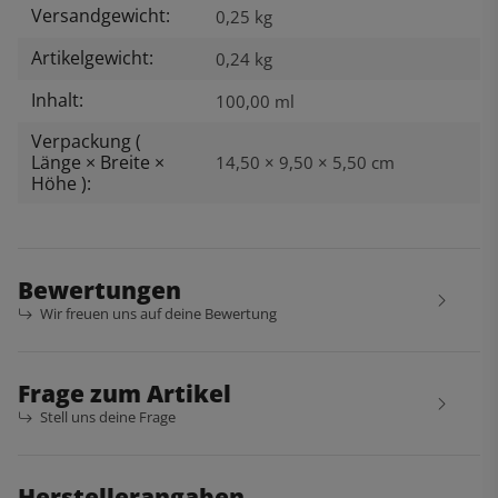
Versandgewicht:
Produkteigenschaft
Wert
0,25 kg
Artikelgewicht:
0,24
kg
Inhalt:
100,00 ml
Verpackung (
Länge × Breite ×
14,50 × 9,50 × 5,50 cm
Höhe ):
Bewertungen
Wir freuen uns auf deine Bewertung
Frage zum Artikel
Stell uns deine Frage
Herstellerangaben