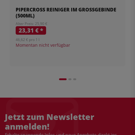
PIPERCROSS REINIGER IM GROSSGEBINDE (
500ML)
Alter Preis: 25,90 €
23,31 €
*
46,62 € pro 1 l
Momentan nicht verfügbar
Jetzt zum Newsletter
anmelden!
Erhalte spannende Infos und neue Angebote direkt ins