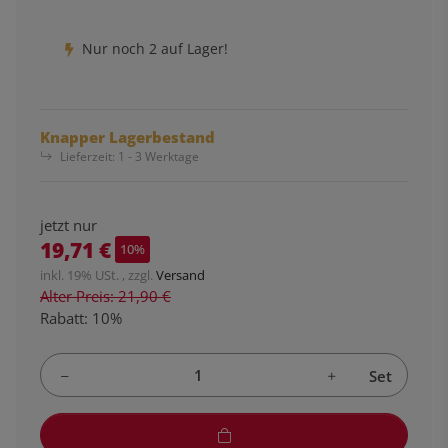
Nur noch 2 auf Lager!
Knapper Lagerbestand
Lieferzeit:
1 - 3 Werktage
jetzt nur
19,71 €
10%
inkl. 19% USt. , zzgl.
Versand
Alter Preis: 21,90 €
Rabatt:
10%
Set