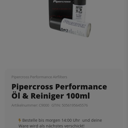
Pipercross Performance Airfilters
Pipercross Performance
Öl & Reiniger 100ml
Artikelnummer:
C9000
GTIN:
5056195645576
Bestelle bis
morgen 14:00 Uhr
und deine
Ware wird als nächstes verschickt!