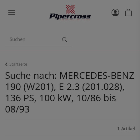
Startseite
Suche nach: MERCEDES-BENZ
190 (W201), E 2.3 (201.028),
136 PS, 100 kW, 10/86 bis
08/93
1 Artikel