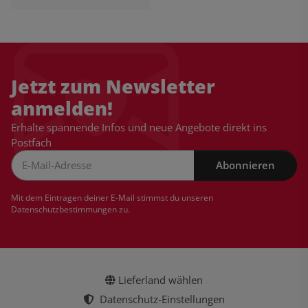
Jetzt zum Newsletter
anmelden!
Erhalte spannende Infos und neue Angebote direkt ins
Postfach
Abonnieren
Newsletter Abonnieren
Mit dem Eintragen deiner E-Mail stimmst du unseren
Datenschutzbestimmungen
zu.
Lieferland wählen
Datenschutz-Einstellungen