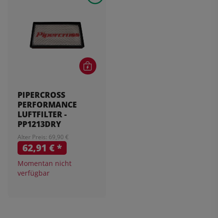
PIPERCROSS
PERFORMANCE
LUFTFILTER -
PP1213DRY
Alter Preis: 69,90 €
62,91 €
*
Momentan nicht
verfügbar