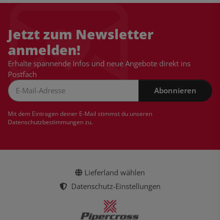
Jetzt zum Newsletter
anmelden!
Erhalte spannende Infos und neue Angebote direkt ins
Postfach
Abonnieren
Newsletter Abonnieren
Mit dem Eintragen deiner E-Mail stimmst du unseren
Datenschutzbestimmungen
zu.
Lieferland wählen
Datenschutz-Einstellungen