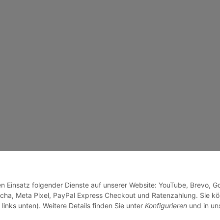
den Einsatz folgender Dienste auf unserer Website: YouTube, Brevo, G
cha, Meta Pixel, PayPal Express Checkout und Ratenzahlung. Sie k
links unten). Weitere Details finden Sie unter
Konfigurieren
und in un