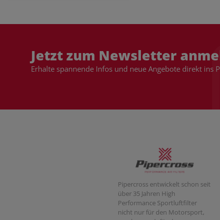
Jetzt zum Newsletter anme
Erhalte spannende Infos und neue Angebote direkt ins 
Pipercross entwickelt schon seit
über 35 Jahren High
Performance Sportluftfilter
nicht nur für den Motorsport,