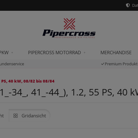
Dat
 PKW
PIPERCROSS MOTORRAD
MERCHANDISE
undenservice
Premium Produkt
 PS, 40 kW, 08/82 bis 08/84
-34_, 41_-44_), 1.2, 55 PS, 40 k
ht
Gridansicht