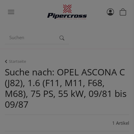
Startseite
Suche nach: OPEL ASCONA C
(J82), 1.6 (F11, M11, F68,
M68), 75 PS, 55 kW, 09/81 bis
09/87
1 Artikel