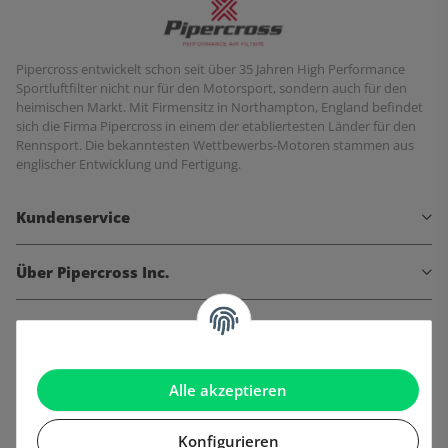
Pipercross entwickelt schon seit über 35 Jahren High Performance
Sportluftfilter nicht nur für den Motorsport, sondern auch für den
heimischen Markt. Mit Firmensitz in Northampton, England befindet
sich die Firma Pipercross in einem der etabliertesten Länder für den
Rennsport. Die bekanntesten Wettbewerbs-Motoren stammen aus
englischer Entwicklung und Fertigung.
Kundenservice
Über Pipercross Inc.
Informationen
Gesetzliche Informationen
Alle akzeptieren
Konfigurieren