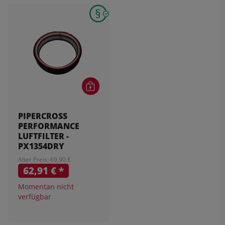
PIPERCROSS
PERFORMANCE
LUFTFILTER -
PX1354DRY
Alter Preis: 69,90 €
62,91 €
*
Momentan nicht
verfügbar