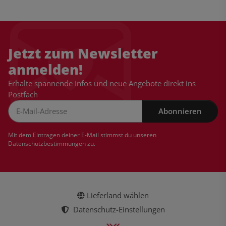
Jetzt zum Newsletter
anmelden!
Erhalte spannende Infos und neue Angebote direkt ins
Postfach
Abonnieren
Newsletter Abonnieren
Mit dem Eintragen deiner E-Mail stimmst du unseren
Datenschutzbestimmungen
zu.
Lieferland wählen
Datenschutz-Einstellungen