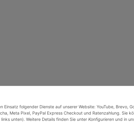
den Einsatz folgender Dienste auf unserer Website: YouTube, Brevo, G
cha, Meta Pixel, PayPal Express Checkout und Ratenzahlung. Sie k
links unten). Weitere Details finden Sie unter
Konfigurieren
und in un