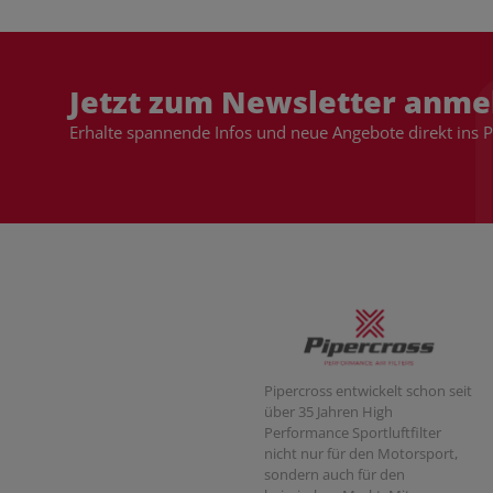
Jetzt zum Newsletter anme
Erhalte spannende Infos und neue Angebote direkt ins 
Pipercross entwickelt schon seit
über 35 Jahren High
Performance Sportluftfilter
nicht nur für den Motorsport,
sondern auch für den