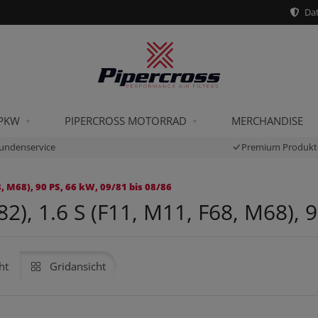
Dat
 PKW
PIPERCROSS MOTORRAD
MERCHANDISE
undenservice
Premium Produkt
, M68), 90 PS, 66 kW, 09/81 bis 08/86
), 1.6 S (F11, M11, F68, M68), 9
ht
Gridansicht