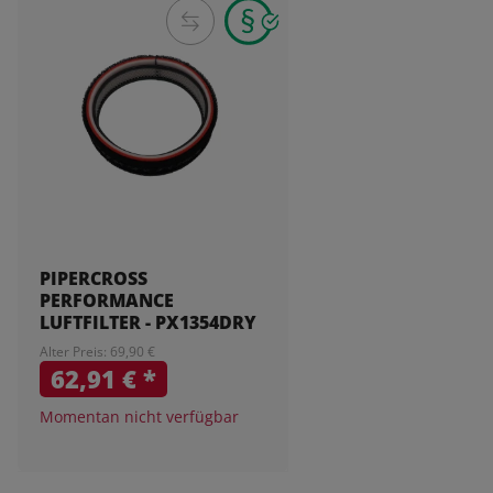
PIPERCROSS
PERFORMANCE
LUFTFILTER - PX1354DRY
Alter Preis: 69,90 €
62,91 €
*
Momentan nicht verfügbar