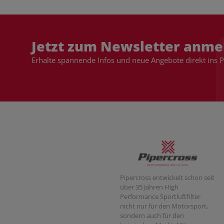
Jetzt zum Newsletter anme
Erhalte spannende Infos und neue Angebote direkt ins 
Pipercross entwickelt schon seit
über 35 Jahren High
Performance Sportluftfilter
nicht nur für den Motorsport,
sondern auch für den