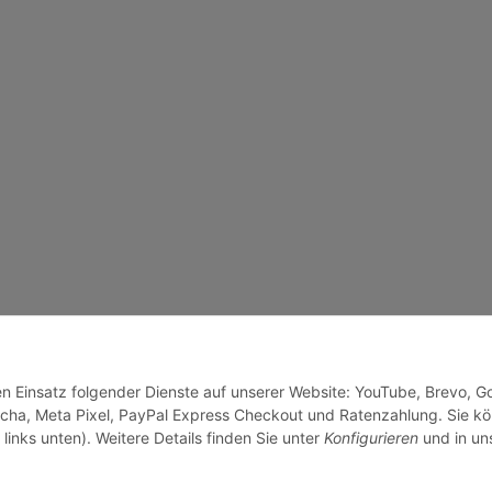
den Einsatz folgender Dienste auf unserer Website: YouTube, Brevo, G
cha, Meta Pixel, PayPal Express Checkout und Ratenzahlung. Sie k
links unten). Weitere Details finden Sie unter
Konfigurieren
und in un