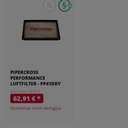
PIPERCROSS
PERFORMANCE
LUFTFILTER - PP41DRY
Alter Preis: 69,90 €
62,91 €
*
Momentan nicht verfügbar