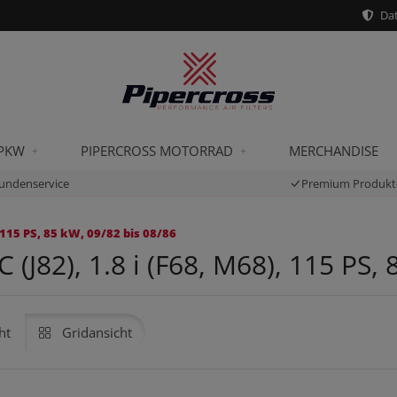
Dat
 PKW
PIPERCROSS MOTORRAD
MERCHANDISE
undenservice
Premium Produkt
 115 PS, 85 kW, 09/82 bis 08/86
J82), 1.8 i (F68, M68), 115 PS, 
ht
Gridansicht