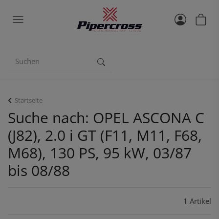
Startseite
Suche nach: OPEL ASCONA C
(J82), 2.0 i GT (F11, M11, F68,
M68), 130 PS, 95 kW, 03/87
bis 08/88
1 Artikel