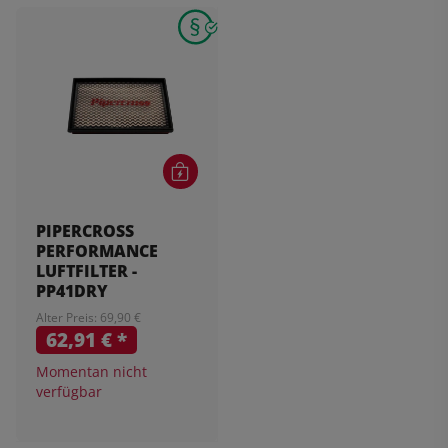
PIPERCROSS
PERFORMANCE
LUFTFILTER -
PP41DRY
Alter Preis: 69,90 €
62,91 €
*
Momentan nicht
verfügbar