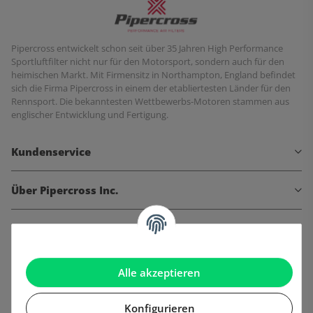
Pipercross entwickelt schon seit über 35 Jahren High Performance
Sportluftfilter nicht nur für den Motorsport, sondern auch für den
heimischen Markt. Mit Firmensitz in Northampton, England befindet
sich die Firma Pipercross in einem der etabliertesten Länder für den
Rennsport. Die bekanntesten Wettbewerbs-Motoren stammen aus
englischer Entwicklung und Fertigung.
Kundenservice
Über Pipercross Inc.
Informationen
Gesetzliche Informationen
Alle akzeptieren
Konfigurieren