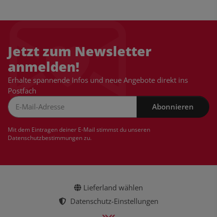
Jetzt zum Newsletter
anmelden!
Erhalte spannende Infos und neue Angebote direkt ins
Postfach
Abonnieren
Newsletter Abonnieren
Mit dem Eintragen deiner E-Mail stimmst du unseren
Datenschutzbestimmungen
zu.
Lieferland wählen
Datenschutz-Einstellungen