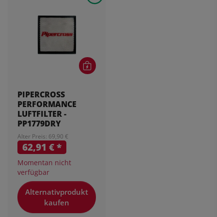
PIPERCROSS
PERFORMANCE
LUFTFILTER -
PP1779DRY
Alter Preis: 69,90 €
62,91 €
*
Momentan nicht
verfügbar
Alternativprodukt
kaufen