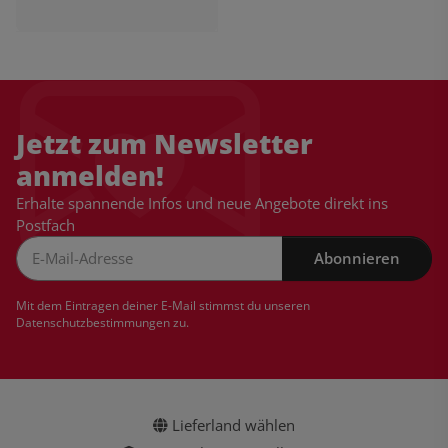
Jetzt zum Newsletter
anmelden!
Erhalte spannende Infos und neue Angebote direkt ins
Postfach
Abonnieren
Newsletter Abonnieren
Mit dem Eintragen deiner E-Mail stimmst du unseren
Datenschutzbestimmungen
zu.
Lieferland wählen