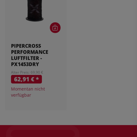
PIPERCROSS
PERFORMANCE
LUFTFILTER -
PX1453DRY
Alter Preis: 69,90 €
62,91 €
*
Momentan nicht
verfügbar