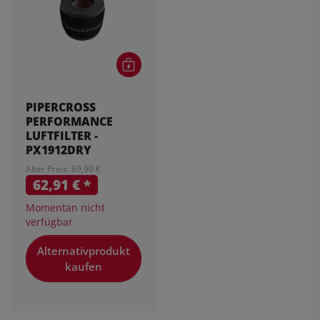
PIPERCROSS
PERFORMANCE
LUFTFILTER -
PX1912DRY
Alter Preis: 69,90 €
62,91 €
*
Momentan nicht
verfügbar
Alternativprodukt
kaufen