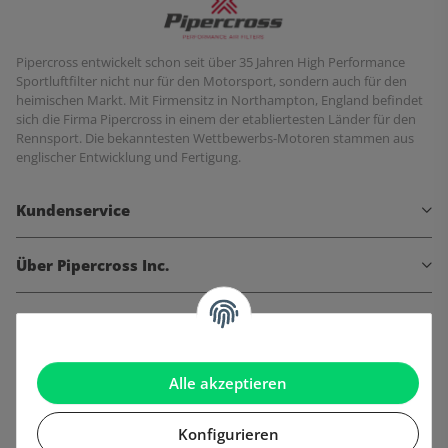
Pipercross entwickelt schon seit über 35 Jahren High Performance
Sportluftfilter nicht nur für den Motorsport, sondern auch für den
heimischen Markt. Mit Firmensitz in Northampton, England befindet
sich die Firma Pipercross in einem der etabliertesten Länder für den
Rennsport. Die bekanntesten Wettbewerbs-Motoren stammen aus
englischer Entwicklung und Fertigung.
Kundenservice
Über Pipercross Inc.
Informationen
Gesetzliche Informationen
Alle akzeptieren
Konfigurieren