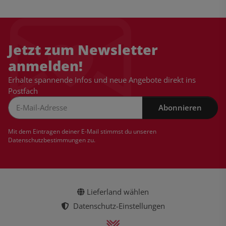
Jetzt zum Newsletter
anmelden!
Erhalte spannende Infos und neue Angebote direkt ins
Postfach
Abonnieren
Newsletter Abonnieren
Mit dem Eintragen deiner E-Mail stimmst du unseren
Datenschutzbestimmungen
zu.
Lieferland wählen
Datenschutz-Einstellungen