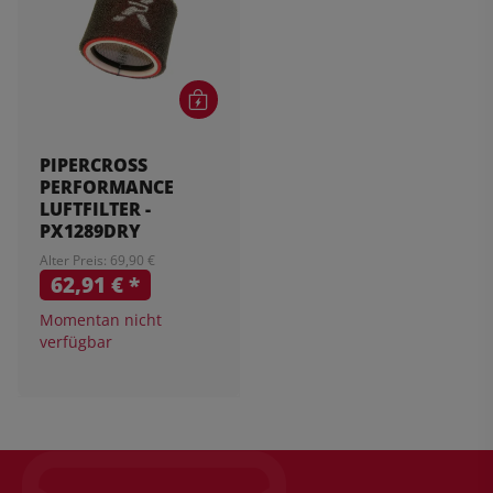
PIPERCROSS
PERFORMANCE
LUFTFILTER -
PX1289DRY
Alter Preis: 69,90 €
62,91 €
*
Momentan nicht
verfügbar