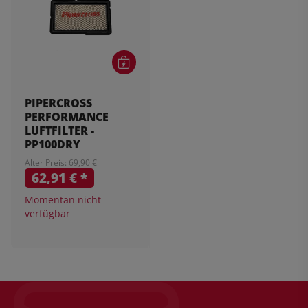
PIPERCROSS
PERFORMANCE
LUFTFILTER -
PP100DRY
Alter Preis: 69,90 €
62,91 €
*
Momentan nicht
verfügbar