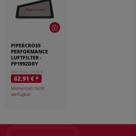
PIPERCROSS
PERFORMANCE
LUFTFILTER -
PP1992DRY
Alter Preis: 69,90 €
62,91 €
*
Momentan nicht
verfügbar