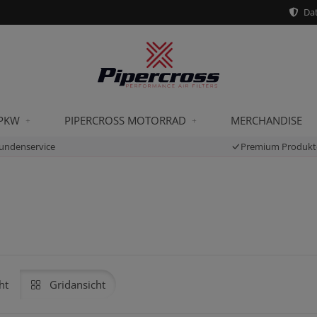
Dat
 PKW
PIPERCROSS MOTORRAD
MERCHANDISE
undenservice
Premium Produkt
ht
Gridansicht