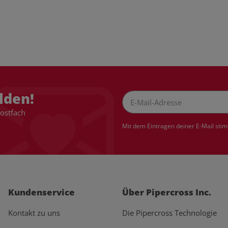
lden!
Postfach
Newsletter Abonnieren
Mit dem Eintragen deiner E-Mail sti
Kundenservice
Über Pipercross Inc.
Kontakt zu uns
Die Pipercross Technologie