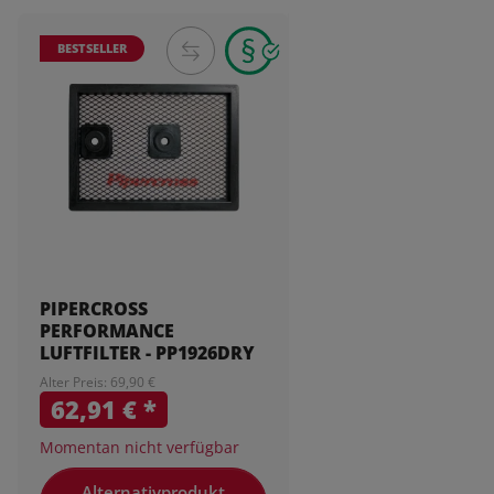
BESTSELLER
PIPERCROSS
PERFORMANCE
LUFTFILTER - PP1926DRY
Alter Preis: 69,90 €
62,91 €
*
Momentan nicht verfügbar
Alternativprodukt