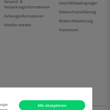
Versand- &
Geschäftsbedingungen
Verpackungsinformationen
Datenschutzerklärung
Zahlungsinformationen
Widerrufsbelehrung
Händler werden
Impressum
oogle
Alle akzeptieren
önnen