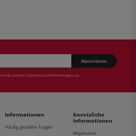
Abonnieren
mmst du unseren
Datenschutzbestimmungen
zu.
Informationen
Gesetzliche
Informationen
Häufig gestellte Fragen
Allgemeine