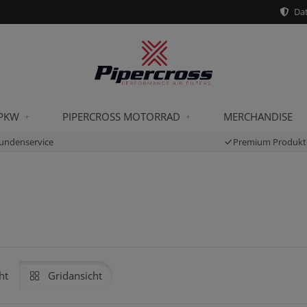
Dat
 PKW
PIPERCROSS MOTORRAD
MERCHANDISE
undenservice
Premium Produkt
ht
Gridansicht