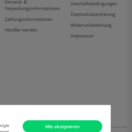
Versand- &
Geschäftsbedingungen
Verpackungsinformationen
Datenschutzerklärung
Zahlungsinformationen
Widerrufsbelehrung
Händler werden
Impressum
oogle
Alle akzeptieren
önnen