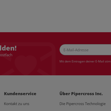
lden!
Postfach
Newsletter Abonnieren
Mit dem Eintragen deiner E-Mail sti
Kundenservice
Über Pipercross Inc.
Kontakt zu uns
Die Pipercross Technologie