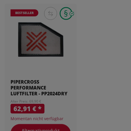
BESTSELLER
PIPERCROSS
PERFORMANCE
LUFTFILTER - PP2024DRY
Alter Preis: 69,90 €
62,91 €
*
Momentan nicht verfügbar
Alternativprodukt