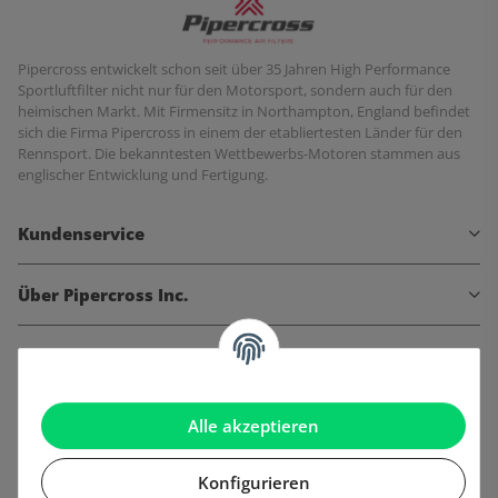
Pipercross entwickelt schon seit über 35 Jahren High Performance
Sportluftfilter nicht nur für den Motorsport, sondern auch für den
heimischen Markt. Mit Firmensitz in Northampton, England befindet
sich die Firma Pipercross in einem der etabliertesten Länder für den
Rennsport. Die bekanntesten Wettbewerbs-Motoren stammen aus
englischer Entwicklung und Fertigung.
Kundenservice
Über Pipercross Inc.
Informationen
Gesetzliche Informationen
Alle akzeptieren
Konfigurieren