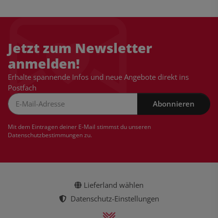
Jetzt zum Newsletter
anmelden!
Erhalte spannende Infos und neue Angebote direkt ins
Postfach
Abonnieren
Newsletter Abonnieren
Mit dem Eintragen deiner E-Mail stimmst du unseren
Datenschutzbestimmungen
zu.
Lieferland wählen
Datenschutz-Einstellungen