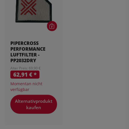
PIPERCROSS
PERFORMANCE
LUFTFILTER -
PP2032DRY
Alter Preis: 69,90 €
62,91 €
*
Momentan nicht
verfügbar
Alternativprodukt
kaufen