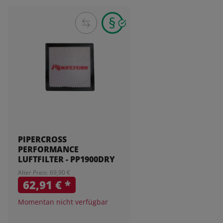
PIPERCROSS
PERFORMANCE
LUFTFILTER - PP1900DRY
Alter Preis: 69,90 €
62,91 €
*
Momentan nicht verfügbar