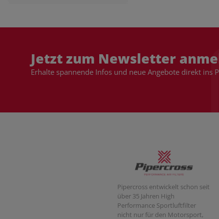
Jetzt zum Newsletter anme
Erhalte spannende Infos und neue Angebote direkt ins 
Pipercross entwickelt schon seit
über 35 Jahren High
Performance Sportluftfilter
nicht nur für den Motorsport,