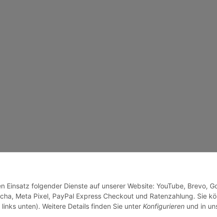
den Einsatz folgender Dienste auf unserer Website: YouTube, Brevo, G
cha, Meta Pixel, PayPal Express Checkout und Ratenzahlung. Sie k
links unten). Weitere Details finden Sie unter
Konfigurieren
und in un