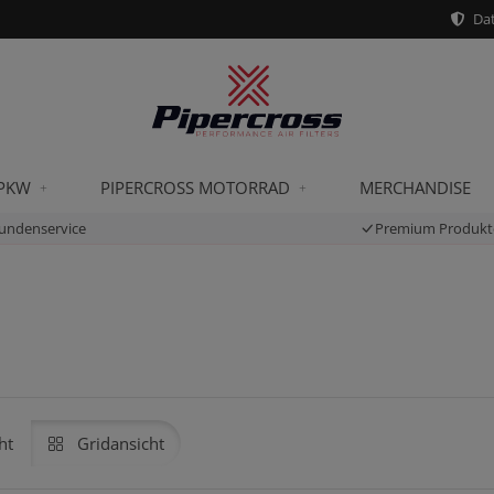
Dat
 PKW
PIPERCROSS MOTORRAD
MERCHANDISE
undenservice
Premium Produkt
ht
Gridansicht