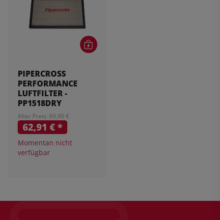
PIPERCROSS
PERFORMANCE
LUFTFILTER -
PP1518DRY
Alter Preis: 69,90 €
62,91 €
*
Momentan nicht
verfügbar