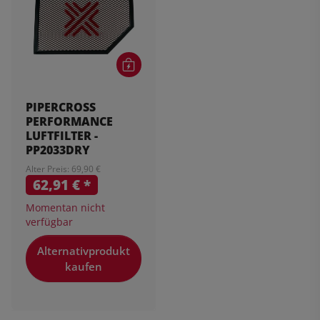
PIPERCROSS
PERFORMANCE
LUFTFILTER -
PP2033DRY
Alter Preis: 69,90 €
62,91 €
*
Momentan nicht
verfügbar
Alternativprodukt
kaufen