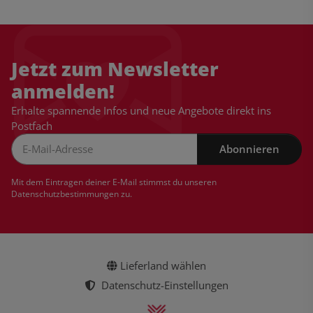
Jetzt zum Newsletter
anmelden!
Erhalte spannende Infos und neue Angebote direkt ins
Postfach
Abonnieren
Newsletter Abonnieren
Mit dem Eintragen deiner E-Mail stimmst du unseren
Datenschutzbestimmungen
zu.
Lieferland wählen
Datenschutz-Einstellungen