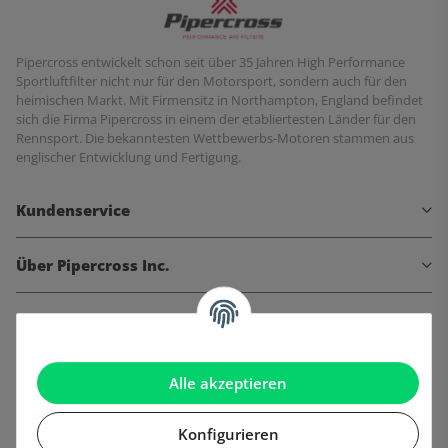
Pipercross entwickelt schon seit über 35 Jahren High Performance
Sportluftfilter nicht nur für den Motorsport, sondern auch für den
heimischen Markt. Mit Firmensitz in Northampton, England befindet
sich die Firma Pipercross in einem der etabliertesten Länder für den
Rennsport. Die bekanntesten Wettbewerbs-Motoren stammen aus
englischer Entwicklung und Fertigung.
Kundenservice
Über Pipercross Inc.
Informationen
Gesetzliche Informationen
Alle akzeptieren
Konfigurieren