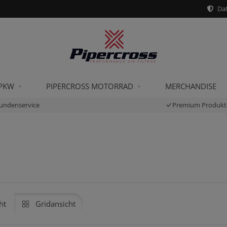
Dat
 PKW
PIPERCROSS MOTORRAD
MERCHANDISE
undenservice
Premium Produkt
ht
Gridansicht