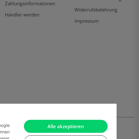
Zahlungsinformationen
Widerrufsbelehrung
Händler werden
Impressum
oogle
Alle akzeptieren
önnen
serer