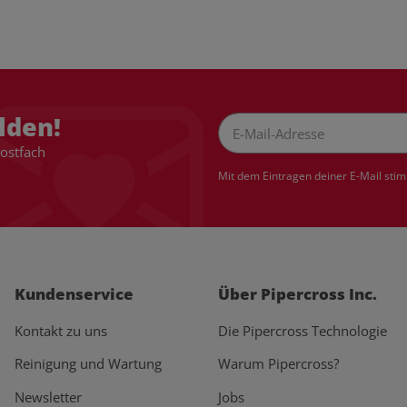
lden!
Postfach
Newsletter Abonnieren
Mit dem Eintragen deiner E-Mail sti
Kundenservice
Über Pipercross Inc.
Kontakt zu uns
Die Pipercross Technologie
Reinigung und Wartung
Warum Pipercross?
Newsletter
Jobs