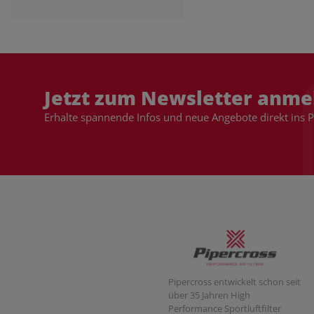
Jetzt zum Newsletter anme
Erhalte spannende Infos und neue Angebote direkt ins 
Pipercross entwickelt schon seit
über 35 Jahren High
Performance Sportluftfilter