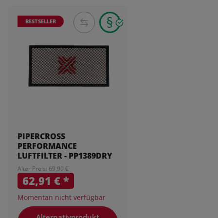
BESTSELLER
PIPERCROSS
PERFORMANCE
LUFTFILTER - PP1389DRY
Alter Preis: 69,90 €
62,91 €
*
Momentan nicht verfügbar
Alternativprodukt