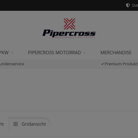
Dat
 PKW
PIPERCROSS MOTORRAD
MERCHANDISE
undenservice
Premium Produkt
ht
Gridansicht