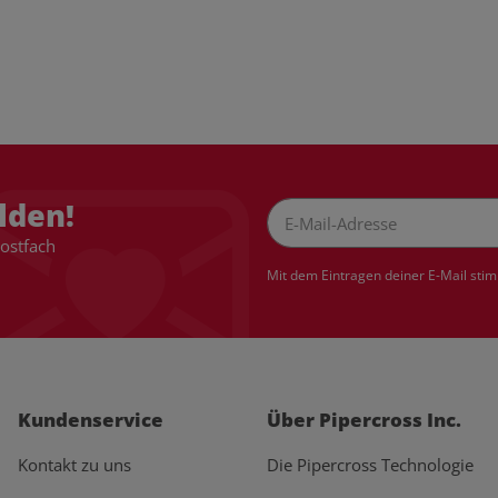
lden!
Postfach
Newsletter Abonnieren
Mit dem Eintragen deiner E-Mail sti
Kundenservice
Über Pipercross Inc.
Kontakt zu uns
Die Pipercross Technologie