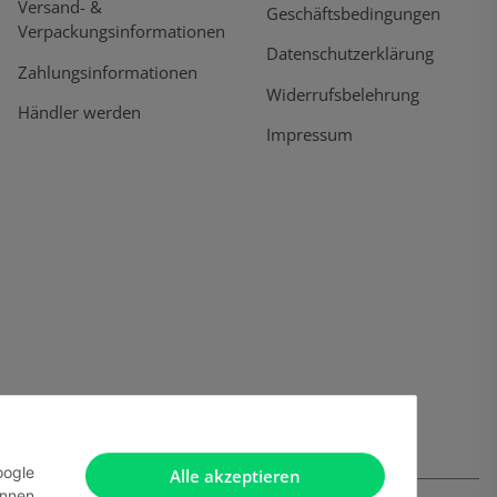
Versand- &
Geschäftsbedingungen
Verpackungsinformationen
Datenschutzerklärung
Zahlungsinformationen
Widerrufsbelehrung
Händler werden
Impressum
oogle
Alle akzeptieren
önnen