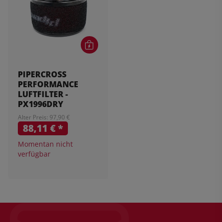
PIPERCROSS
PERFORMANCE
LUFTFILTER -
PX1996DRY
Alter Preis: 97,90 €
88,11 €
*
Momentan nicht
verfügbar