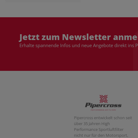
Jetzt zum Newsletter anme
Erhalte spannende Infos und neue Angebote direkt ins 
Pipercross entwickelt schon seit
über 35 Jahren High
Performance Sportluftfilter
nicht nur für den Motorsport,