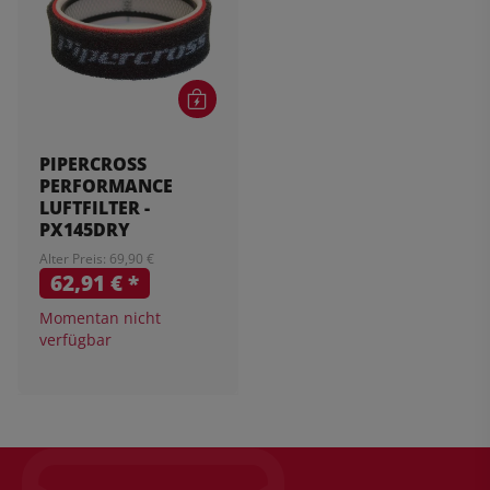
PIPERCROSS
PERFORMANCE
LUFTFILTER -
PX145DRY
Alter Preis: 69,90 €
62,91 €
*
Momentan nicht
verfügbar