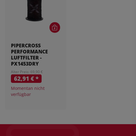
PIPERCROSS
PERFORMANCE
LUFTFILTER -
PX1453DRY
Alter Preis: 69,90 €
62,91 €
*
Momentan nicht
verfügbar