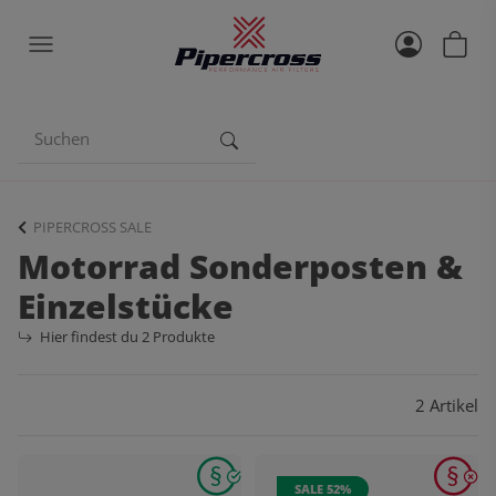
PIPERCROSS SALE
Motorrad Sonderposten &
Einzelstücke
Hier findest du 2 Produkte
2 Artikel
SALE 52%