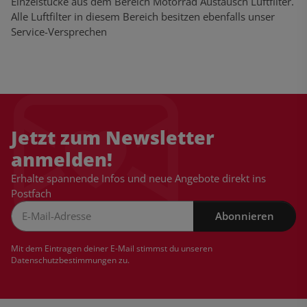
Einzelstücke aus dem Bereich Motorrad Austausch Luftfilter.
Alle Luftfilter in diesem Bereich besitzen ebenfalls unser
Service-Versprechen
Jetzt zum Newsletter
anmelden!
Erhalte spannende Infos und neue Angebote direkt ins
Postfach
Abonnieren
Newsletter Abonnieren
Mit dem Eintragen deiner E-Mail stimmst du unseren
Datenschutzbestimmungen
zu.