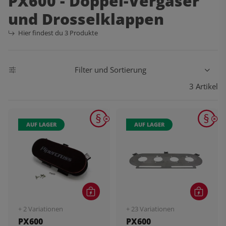
PX600 - Doppel-Vergaser
und Drosselklappen
Hier findest du 3 Produkte
Filter und Sortierung
3 Artikel
AUF LAGER
AUF LAGER
+ 2 Variationen
+ 23 Variationen
PX600
PX600