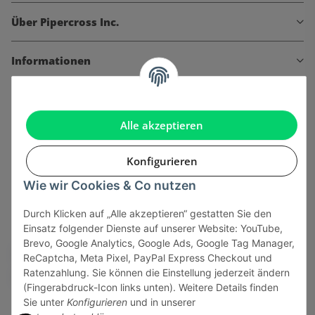
Über Pipercross Inc.
Informationen
Gesetzliche Informationen
Alle akzeptieren
Konfigurieren
Onlinehandel basiert auf Vertrauen:
Wie wir Cookies & Co nutzen
Durch Klicken auf „Alle akzeptieren“ gestatten Sie den
Sicher bezahlen via:
Einsatz folgender Dienste auf unserer Website: YouTube,
Brevo, Google Analytics, Google Ads, Google Tag Manager,
ReCaptcha, Meta Pixel, PayPal Express Checkout und
Ratenzahlung. Sie können die Einstellung jederzeit ändern
(Fingerabdruck-Icon links unten). Weitere Details finden
Sie unter
Konfigurieren
und in unserer