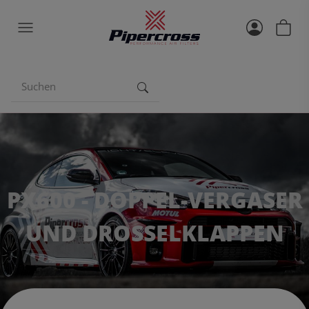
PX600 - DOPPEL-VERGASER
UND DROSSELKLAPPEN