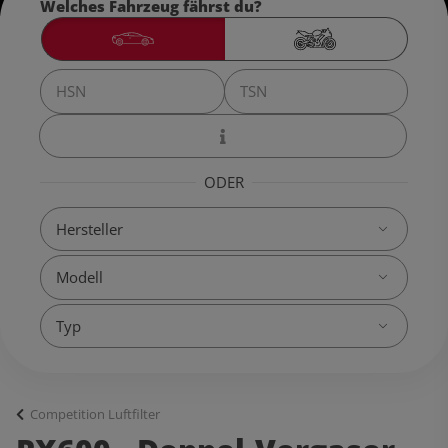
Welches Fahrzeug fährst du?
ODER
Competition Luftfilter