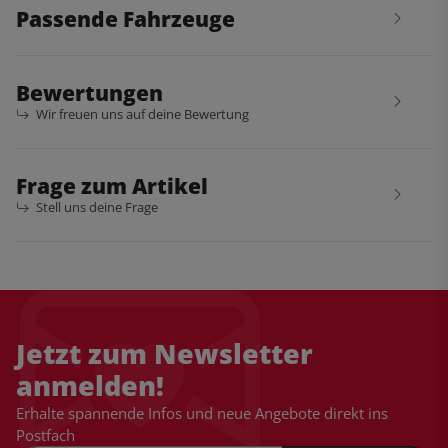
Passende Fahrzeuge
Bewertungen
Wir freuen uns auf deine Bewertung
Frage zum Artikel
Stell uns deine Frage
Jetzt zum Newsletter
anmelden!
Erhalte spannende Infos und neue Angebote direkt ins
Postfach