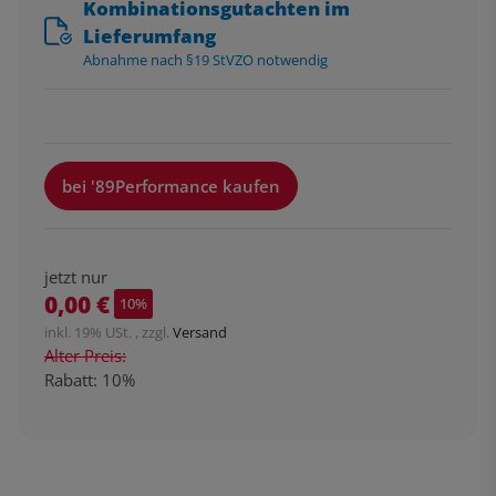
Kombinationsgutachten im
Lieferumfang
Abnahme nach §19 StVZO notwendig
bei '89Performance kaufen
jetzt nur
0,00 €
10%
inkl. 19% USt. , zzgl.
Versand
Alter Preis:
Rabatt:
10%