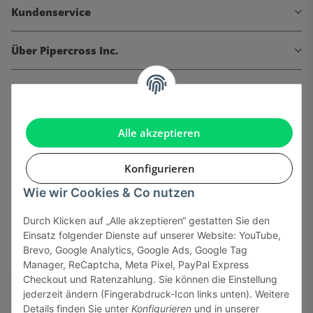
Kundenservice
Über Pipercross Inc.
Informationen
Gesetzliche Informationen
Alle akzeptieren
Konfigurieren
Wie wir Cookies & Co nutzen
Onlinehandel basiert auf Vertrauen:
Durch Klicken auf „Alle akzeptieren“ gestatten Sie den
Einsatz folgender Dienste auf unserer Website: YouTube,
Sicher bezahlen via:
Brevo, Google Analytics, Google Ads, Google Tag
Manager, ReCaptcha, Meta Pixel, PayPal Express
Checkout und Ratenzahlung. Sie können die Einstellung
jederzeit ändern (Fingerabdruck-Icon links unten). Weitere
Details finden Sie unter
Konfigurieren
und in unserer