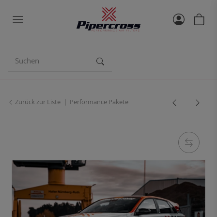
Zurück zur Liste
Performance Pakete